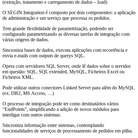
(extração, tratamento e carregamento de dados – load)
O SEGIN Integration é composto por dois componentes: a aplicação
de administração e um serviço que processa os pedidos.
Tem grande flexibilidade de parametrização, podendo ser
configurado parametrizando as diversas tarefas de integração com
várias origens de dados.
Sincroniza bases de dados, executa aplicações com recorrência e
envia e-mails com outputs de querys SQL.
Opera com servidores SQL Server, onde lê dados sobre o servidor
em questão: SQL, SQL extended, MySQL, Ficheiros Excel ou
Ficheiros XML.
Pode utilizar outros conectores Linked Server para além do MySQL
(ex: DB2, MS Access, …)
O processo de integração pode ter como destinatários vários
“EndPoints”, simplificando a adição de novos módulos para
interligar com outros sistemas.
Sincroniza informação entre sistemas, contemplando
funcionalidades de serviços de processamento de pedidos em pilha.