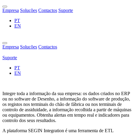
Empresa
Soluções
Contactos
Suporte
PT
EN
Empresa
Soluções
Contactos
Suporte
PT
EN
Integre toda a informação da sua empresa: os dados criados no ERP
ou no software de Desenho, a informação do software de produção,
os registos nos terminais do chão de fábrica ou nos terminais de
controlo de assiduidade, a informação recolhida a partir de máquinas
ou equipamentos. Obtenha alertas em tempo real e indicadores para
controlo dos seus resultados.
A plataforma SEGIN Integration é uma ferramenta de ETL