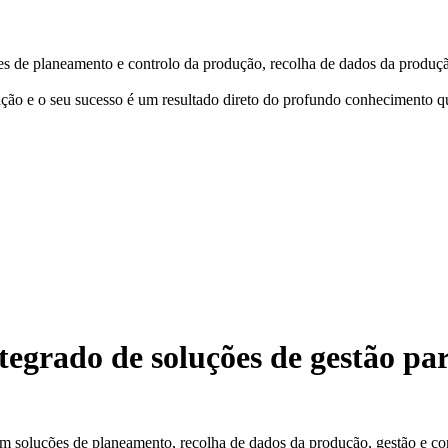
es de planeamento e controlo da produção, recolha de dados da produçã
ção e o seu sucesso é um resultado direto do profundo conhecimento qu
egrado de soluções de gestão par
om soluções de planeamento, recolha de dados da produção, gestão e c