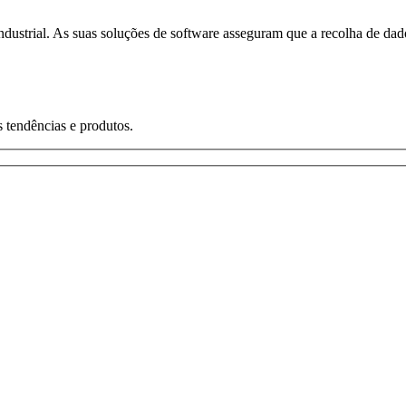
trial. As suas soluções de software asseguram que a recolha de dados
s tendências e produtos.