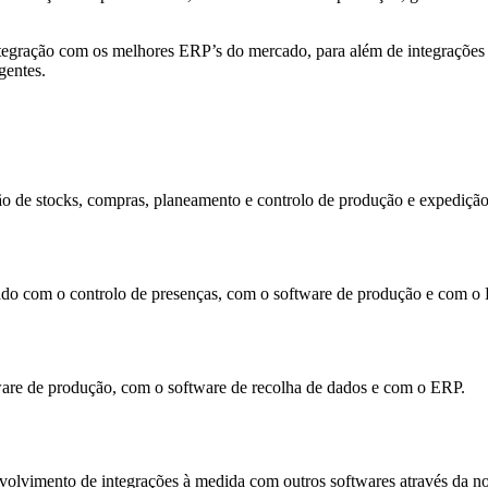
egração com os melhores ERP’s do mercado, para além de integrações 
gentes.
tão de stocks, compras, planeamento e controlo de produção e expedição
rado com o controlo de presenças, com o software de produção e com o
tware de produção, com o software de recolha de dados e com o ERP.
volvimento de integrações à medida com outros softwares através da n