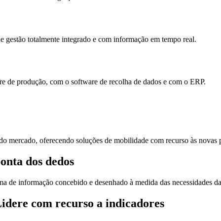
 de gestão totalmente integrado e com informação em tempo real.
are de produção, com o software de recolha de dados e com o ERP.
 do mercado, oferecendo soluções de mobilidade com recurso às novas 
onta dos dedos
a de informação concebido e desenhado à medida das necessidades da 
Lidere com recurso a indicadores