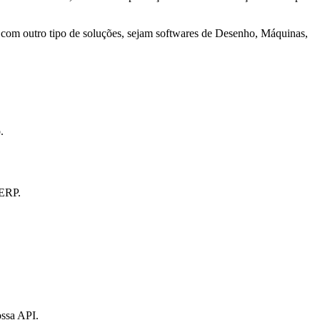
com outro tipo de soluções, sejam softwares de Desenho, Máquinas,
.
 ERP.
ossa API.