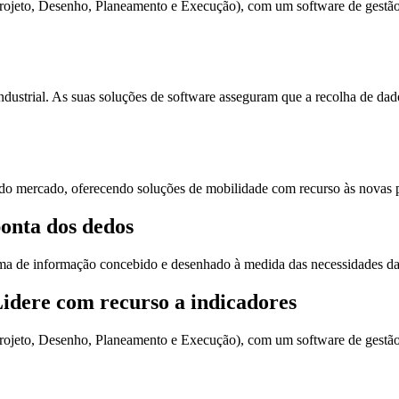
Projeto, Desenho, Planeamento e Execução), com um software de gestão i
trial. As suas soluções de software asseguram que a recolha de dados
 do mercado, oferecendo soluções de mobilidade com recurso às novas 
onta dos dedos
a de informação concebido e desenhado à medida das necessidades da 
Lidere com recurso a indicadores
Projeto, Desenho, Planeamento e Execução), com um software de gestão i