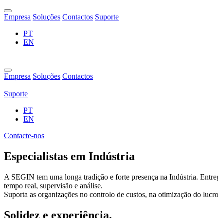
Empresa
Soluções
Contactos
Suporte
PT
EN
Empresa
Soluções
Contactos
Suporte
PT
EN
Contacte-nos
Especialistas em Indústria
A SEGIN tem uma longa tradição e forte presença na Indústria. Entre
tempo real, supervisão e análise.
Suporta as organizações no controlo de custos, na otimização do lucro
Solidez e experiência.